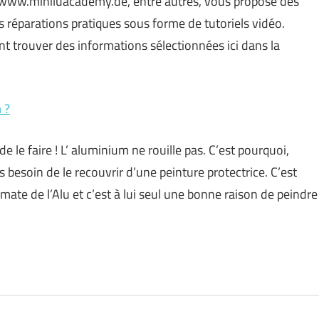
 : www.miniluacademy.de, entre autres, vous propose des
es réparations pratiques sous forme de tutoriels vidéo.
t trouver des informations sélectionnées ici dans la
 ?
e le faire ! L’ aluminium ne rouille pas. C’est pourquoi,
s besoin de le recouvrir d’une peinture protectrice. C’est
mate de l’Alu et c’est à lui seul une bonne raison de peindre