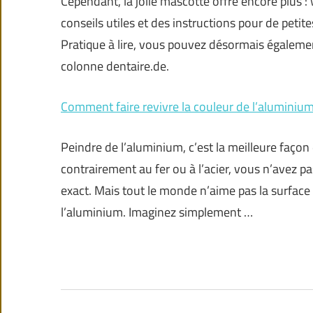
Cependant, la jolie mascotte offre encore plus
conseils utiles et des instructions pour de petit
Pratique à lire, vous pouvez désormais égalemen
colonne dentaire.de.
Comment faire revivre la couleur de l’aluminium
Peindre de l’aluminium, c’est la meilleure façon d
contrairement au fer ou à l’acier, vous n’avez pa
exact. Mais tout le monde n’aime pas la surface 
l’aluminium. Imaginez simplement …