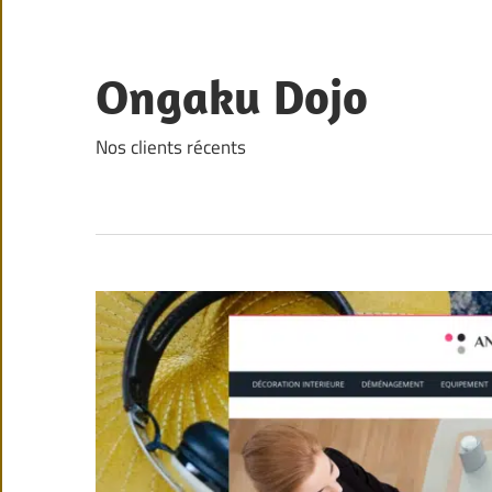
Skip
to
content
Ongaku Dojo
Nos clients récents