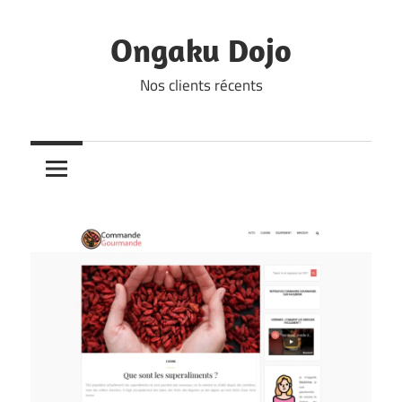
Skip
to
Ongaku Dojo
content
Nos clients récents