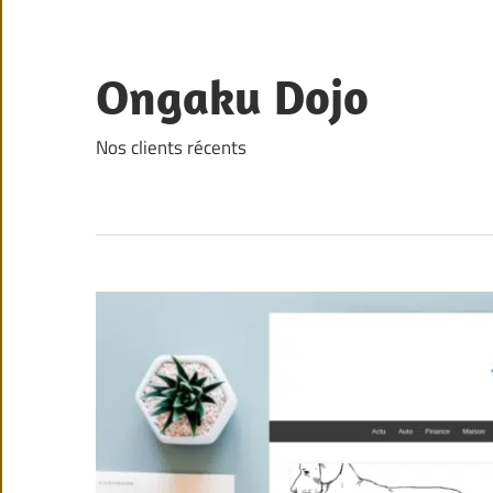
Skip
to
content
Ongaku Dojo
Nos clients récents