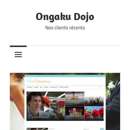
Skip
to
Ongaku Dojo
content
Nos clients récents