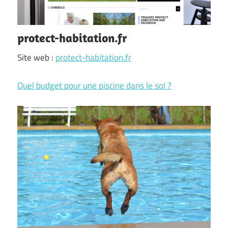
protect-habitation.fr
Site web :
protect-habitation.fr
Quel budget pour une piscine dans le sol ?