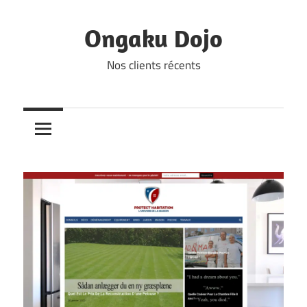
Skip
to
Ongaku Dojo
content
Nos clients récents