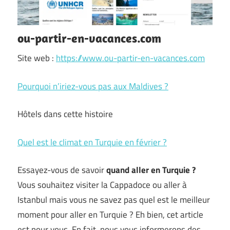
ou-partir-en-vacances.com
Site web :
https://www.ou-partir-en-vacances.com
Pourquoi n’iriez-vous pas aux Maldives ?
Hôtels dans cette histoire
Quel est le climat en Turquie en février ?
Essayez-vous de savoir
quand aller en Turquie ?
Vous souhaitez visiter la Cappadoce ou aller à
Istanbul mais vous ne savez pas quel est le meilleur
moment pour aller en Turquie ? Eh bien, cet article
est pour vous. En fait, nous vous informerons des