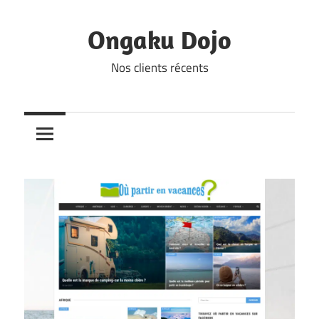
Skip
to
Ongaku Dojo
content
Nos clients récents